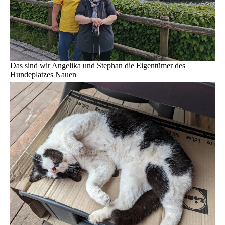
Das sind wir Angelika und Stephan die Eigentümer des
Hundeplatzes Nauen