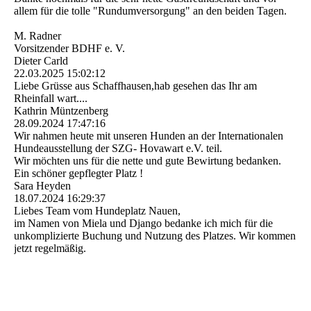
allem für die tolle "Rundumversorgung" an den beiden Tagen.
M. Radner
Vorsitzender BDHF e. V.
Dieter Carld
22.03.2025
15:02:12
Liebe Grüsse aus Schaffhausen,hab gesehen das Ihr am
Rheinfall wart....
Kathrin Müntzenberg
28.09.2024
17:47:16
Wir nahmen heute mit unseren Hunden an der Internationalen
Hundeausstellung der SZG- Hovawart e.V. teil.
Wir möchten uns für die nette und gute Bewirtung bedanken.
Ein schöner gepflegter Platz !
Sara Heyden
18.07.2024
16:29:37
Liebes Team vom Hundeplatz Nauen,
im Namen von Miela und Django bedanke ich mich für die
unkomplizierte Buchung und Nutzung des Platzes. Wir kommen
jetzt regelmäßig.